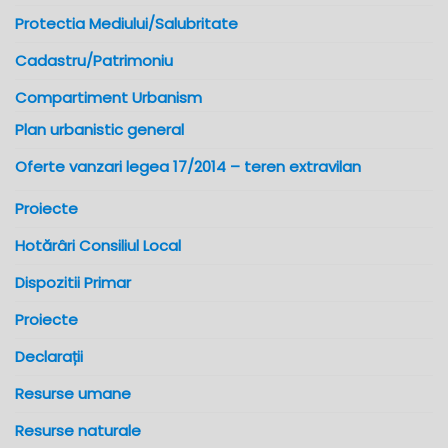
Protectia Mediului/Salubritate
Cadastru/Patrimoniu
Compartiment Urbanism
Plan urbanistic general
Oferte vanzari legea 17/2014 – teren extravilan
Proiecte
Hotărâri Consiliul Local
Dispozitii Primar
Proiecte
Declarații
Resurse umane
Resurse naturale