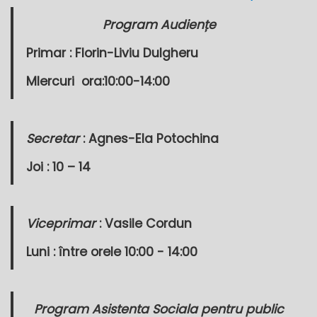
Program Audiențe
Primar :
Florin-Liviu Dulgheru
MIercuri
ora:10:00-14:00
Secretar
: Agnes-Ela Potochina
Joi : 10 – 14
Viceprimar
: Vasile Cordun
Luni : între orele 10:00 - 14:00
Program Asistenta Sociala pentru public