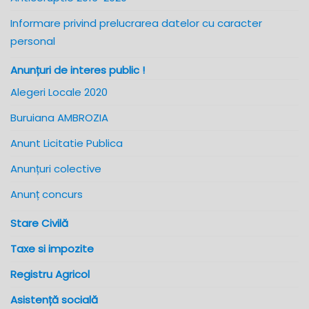
Informare privind prelucrarea datelor cu caracter
personal
Anunțuri de interes public !
Alegeri Locale 2020
Buruiana AMBROZIA
Anunt Licitatie Publica
Anunțuri colective
Anunț concurs
Stare Civilă
Taxe si impozite
Registru Agricol
Asistență socială