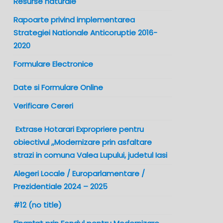
Resurse naturale
Rapoarte privind implementarea
Strategiei Nationale Anticoruptie 2016-
2020
Formulare Electronice
Date si Formulare Online
Verificare Cereri
Extrase Hotarari Expropriere pentru
obiectivul ,,Modernizare prin asfaltare
strazi in comuna Valea Lupului, judetul Iasi
Alegeri Locale / Europarlamentare /
Prezidentiale 2024 – 2025
#12 (no title)