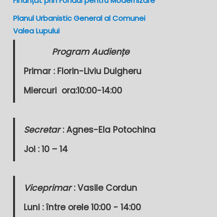
Finanțat prin Fondul pentru Modernizare
Planul Urbanistic General al Comunei
Valea Lupului
Program Audiențe
Primar :
Florin-Liviu Dulgheru
MIercuri
ora:10:00-14:00
Secretar
: Agnes-Ela Potochina
Joi : 10 – 14
Viceprimar
: Vasile Cordun
Luni : între orele 10:00 - 14:00