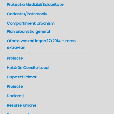
Protectia Mediului/Salubritate
Cadastru/Patrimoniu
Compartiment Urbanism
Plan urbanistic general
Oferte vanzari legea 17/2014 – teren
extravilan
Proiecte
Hotărâri Consiliul Local
Dispozitii Primar
Proiecte
Declarații
Resurse umane