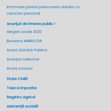
Informare privind prelucrarea datelor cu
caracter personal
Anunțuri de interes public !
Alegeri Locale 2020
Buruiana AMBROZIA
Anunt Licitatie Publica
Anunțuri colective
Anunț concurs
Stare Civilă
Taxe si impozite
Registru Agricol
Asistență socială