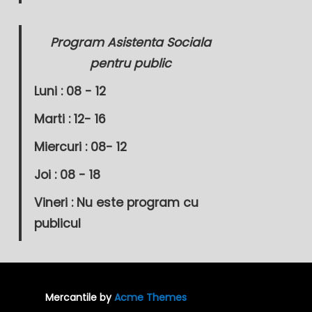
Program Asistenta Sociala
pentru public
Luni : 08 - 12
Marti : 12- 16
Miercuri : 08- 12
Joi : 08 - 18
Vineri : Nu este program cu
publicul
Mercantile by
Acme Themes