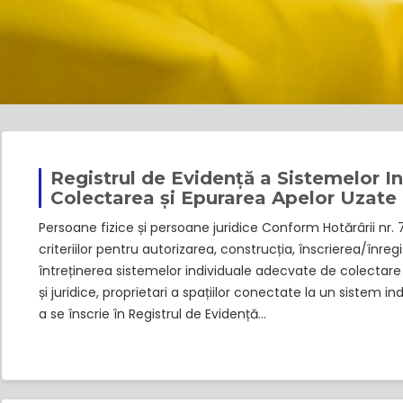
Registrul de Evidență a Sistemelor I
Colectarea și Epurarea Apelor Uzate
Persoane fizice și persoane juridice Conform Hotărârii nr.
criteriilor pentru autorizarea, construcția, înscrierea/înreg
întreținerea sistemelor individuale adecvate de colectare 
și juridice, proprietari a spațiilor conectate la un sistem 
a se înscrie în Registrul de Evidență…