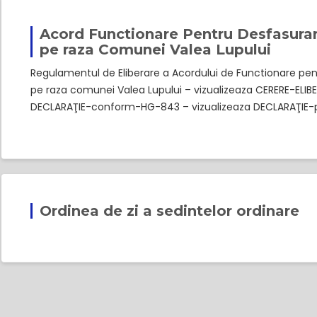
Acord Functionare Pentru Desfasurare
pe raza Comunei Valea Lupului
Regulamentul de Eliberare a Acordului de Functionare pen
pe raza comunei Valea Lupului – vizualizeaza CERERE-ELI
DECLARAŢIE-conform-HG-843 – vizualizeaza DECLARAŢIE-p
Ordinea de zi a sedintelor ordinare