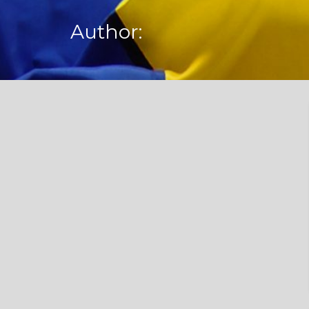
Author: