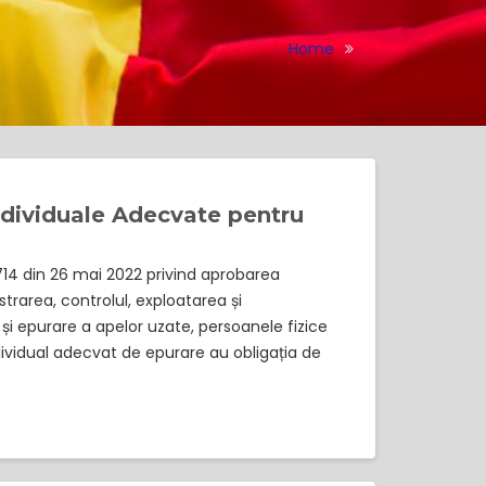
Home
ndividuale Adecvate pentru
 714 din 26 mai 2022 privind aprobarea
istrarea, controlul, exploatarea și
și epurare a apelor uzate, persoanele fizice
individual adecvat de epurare au obligația de