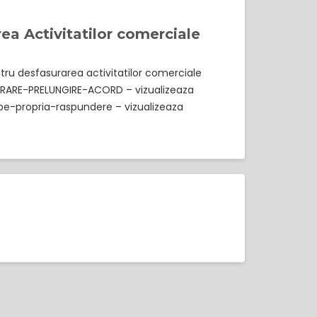
a Activitatilor comerciale
tru desfasurarea activitatilor comerciale
BERARE-PRELUNGIRE-ACORD – vizualizeaza
e-propria-raspundere – vizualizeaza