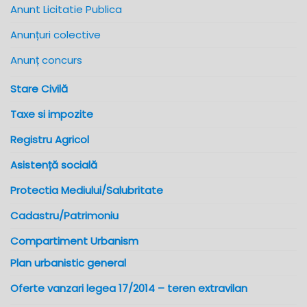
Anunt Licitatie Publica
Anunțuri colective
Anunț concurs
Stare Civilă
Taxe si impozite
Registru Agricol
Asistență socială
Protectia Mediului/Salubritate
Cadastru/Patrimoniu
Compartiment Urbanism
Plan urbanistic general
Oferte vanzari legea 17/2014 – teren extravilan