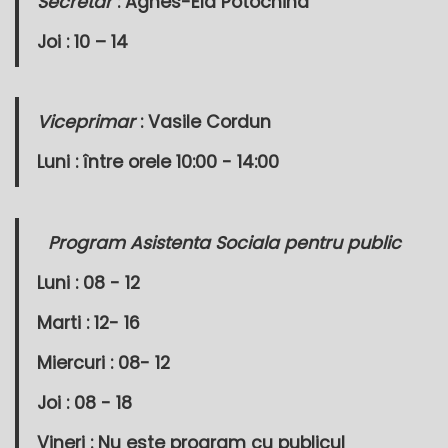
Secretar
: Agnes-Ela Potochina
Joi : 10 – 14
Viceprimar
: Vasile Cordun
Luni : între orele 10:00 - 14:00
Program Asistenta Sociala pentru public
Luni : 08 - 12
Marti : 12- 16
Miercuri : 08- 12
Joi : 08 - 18
Vineri : Nu este program cu publicul