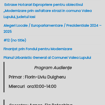
Extrase Hotarari Expropriere pentru obiectivul
,,Modernizare prin asfaltare strazi in comuna Valea
Lupului, judetul Iasi
Alegeri Locale / Europarlamentare / Prezidentiale 2024 –
2025
#12 (no title)
Finanțat prin Fondul pentru Modernizare
Planul Urbanistic General al Comunei Valea Lupului
Program Audiențe
Primar :
Florin-Liviu Dulgheru
MIercuri
ora:10:00-14:00