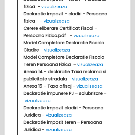
fizica
–
vizualizeaza
Declaratie impozit – cladiri – Persoana
fizica
–
vizualizeaza
Cerere eliberare Certificat Fiscal –
Persoana Fizica.pdf
–
vizualizeaza
Model Completare Declaratie Fiscala
Cladire
–
vizualizeaza
Model Completare Declaratie Fiscala
Teren Persoana Fizica
–
vizualizeaza
Anexa 14
–
declaratie Taxa reclama si
publicitate stradala
–
vizualizeaza
Anexa 15
–
Taxa afisaj
–
vizualizeaza
Declaratie
impunere PJ – salubrizare
–
vizualizeaza
Declaratie
impozit cladiri – Persoana
Juridica
–
vizualizeaza
Declaratie
impozit teren – Persoana
Juridica
–
vizualizeaza