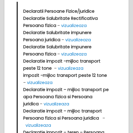
Declaratii Persoane Fizice/juridice
Declaratie Salubritate Rectificativa
Persoana fizica
–
vizualizeaza
Declaratie Salubritate impunere
Persoana juridica
–
vizualizeaza
Declaratie Salubritate impunere
Persoana fizica
–
vizualizeaza
Declaratie impozit -mijloc transport
peste 12 tone
–
vizualizeaza
impozit -mijloc transport peste 12 tone
–
vizualizeaza
Declaratie impozit – mijloc transport pe
apa Persoana fizica si Persoana
juridica
–
vizualizeaza
Declaratie impozit – mijloc transport
Persoana fizica si Persoana juridica
–
vizualizeaza
Declaratie impozit – teren – Persoana