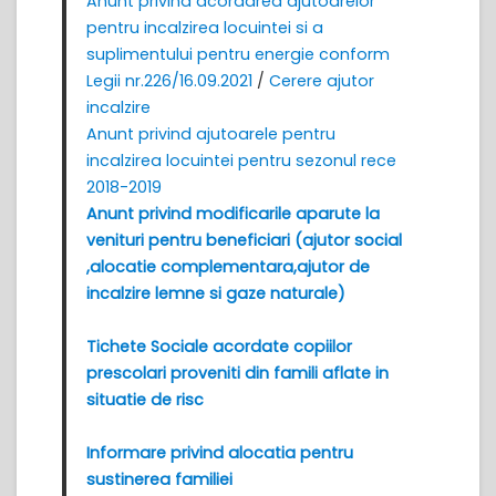
Anunt privind acordarea ajutoarelor
pentru incalzirea locuintei si a
suplimentului pentru energie conform
Legii nr.226/16.09.2021
/
Cerere ajutor
incalzire
Anunt privind ajutoarele pentru
incalzirea locuintei pentru sezonul rece
2018-2019
Anunt privind modificarile aparute la
venituri pentru beneficiari (ajutor social
,alocatie complementara,ajutor de
incalzire lemne si gaze naturale)
Tichete Sociale acordate copiilor
prescolari proveniti din famili aflate in
situatie de risc
Informare privind alocatia pentru
sustinerea familiei