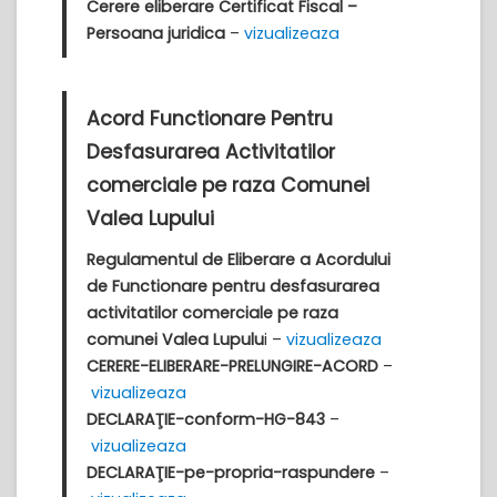
Cerere eliberare Certificat Fiscal –
Persoana juridica
–
vizualizeaza
Acord Functionare Pentru
Desfasurarea Activitatilor
comerciale pe raza Comunei
Valea Lupului
Regulamentul de Eliberare a Acordului
de Functionare pentru desfasurarea
activitatilor comerciale pe raza
comunei Valea Lupulu
i –
vizualizeaza
CERERE-ELIBERARE-PRELUNGIRE-ACORD
–
vizualizeaza
DECLARAŢIE-conform-HG-843
–
vizualizeaza
DECLARAŢIE-pe-propria-raspundere
–