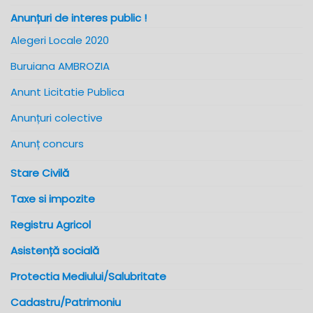
Anunțuri de interes public !
Alegeri Locale 2020
Buruiana AMBROZIA
Anunt Licitatie Publica
Anunțuri colective
Anunț concurs
Stare Civilă
Taxe si impozite
Registru Agricol
Asistență socială
Protectia Mediului/Salubritate
Cadastru/Patrimoniu