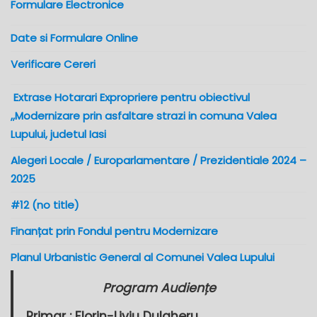
Formulare Electronice
Date si Formulare Online
Verificare Cereri
Extrase Hotarari Expropriere pentru obiectivul
,,Modernizare prin asfaltare strazi in comuna Valea
Lupului, judetul Iasi
Alegeri Locale / Europarlamentare / Prezidentiale 2024 –
2025
#12 (no title)
Finanțat prin Fondul pentru Modernizare
Planul Urbanistic General al Comunei Valea Lupului
Program Audiențe
Primar :
Florin-Liviu Dulgheru