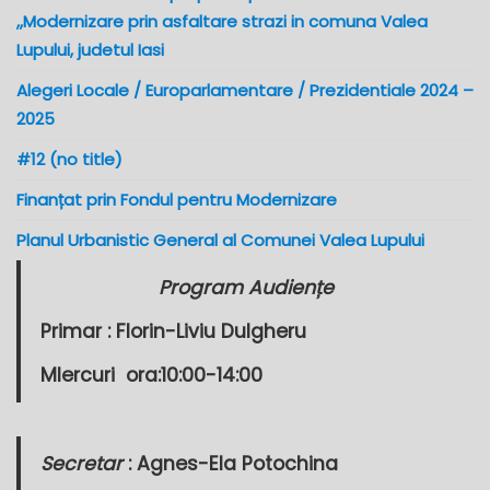
,,Modernizare prin asfaltare strazi in comuna Valea
Lupului, judetul Iasi
Alegeri Locale / Europarlamentare / Prezidentiale 2024 –
2025
#12 (no title)
Finanțat prin Fondul pentru Modernizare
Planul Urbanistic General al Comunei Valea Lupului
Program Audiențe
Primar :
Florin-Liviu Dulgheru
MIercuri
ora:10:00-14:00
Secretar
: Agnes-Ela Potochina