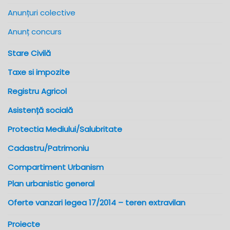
Anunțuri colective
Anunț concurs
Stare Civilă
Taxe si impozite
Registru Agricol
Asistență socială
Protectia Mediului/Salubritate
Cadastru/Patrimoniu
Compartiment Urbanism
Plan urbanistic general
Oferte vanzari legea 17/2014 – teren extravilan
Proiecte