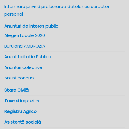
Informare privind prelucrarea datelor cu caracter
personal
Anunțuri de interes public !
Alegeri Locale 2020
Buruiana AMBROZIA
Anunt Licitatie Publica
Anunțuri colective
Anunț concurs
Stare Civilă
Taxe si impozite
Registru Agricol
Asistență socială