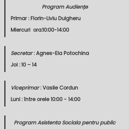
Program Audiențe
Primar :
Florin-Liviu Dulgheru
MIercuri
ora:10:00-14:00
Secretar
: Agnes-Ela Potochina
Joi : 10 – 14
Viceprimar
: Vasile Cordun
Luni : între orele 10:00 - 14:00
Program Asistenta Sociala pentru public