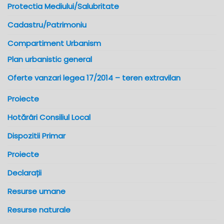
Protectia Mediului/Salubritate
Cadastru/Patrimoniu
Compartiment Urbanism
Plan urbanistic general
Oferte vanzari legea 17/2014 – teren extravilan
Proiecte
Hotărâri Consiliul Local
Dispozitii Primar
Proiecte
Declarații
Resurse umane
Resurse naturale