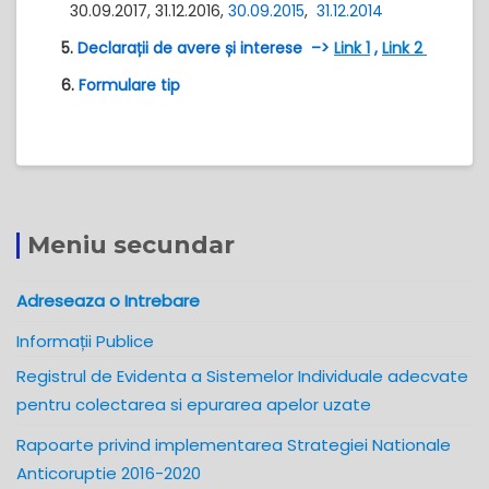
30.09.2017, 31.12.2016,
30.09.2015
,
31.12.2014
5.
Declarații de avere și interese –>
Link 1
,
Link 2
6.
Formulare tip
Meniu secundar
Adreseaza o Intrebare
Informații Publice
Registrul de Evidenta a Sistemelor Individuale adecvate
pentru colectarea si epurarea apelor uzate
Rapoarte privind implementarea Strategiei Nationale
Anticoruptie 2016-2020