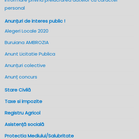
personal
Anunțuri de interes public !
Alegeri Locale 2020
Buruiana AMBROZIA
Anunt Licitatie Publica
Anunțuri colective
Anunț concurs
Stare Civilă
Taxe si impozite
Registru Agricol
Asistență socială
Protectia Mediului/Salubritate