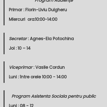
Program Audiențe
Primar :
Florin-Liviu Dulgheru
MIercuri
ora:10:00-14:00
Secretar
: Agnes-Ela Potochina
Joi : 10 – 14
Viceprimar
: Vasile Cordun
Luni : între orele 10:00 - 14:00
Program Asistenta Sociala pentru public
Luni : 08 - 12