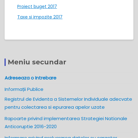
Proiect buget 2017
Taxe si impozite 2017
Meniu secundar
Adreseaza o Intrebare
Informații Publice
Registrul de Evidenta a Sistemelor Individuale adecvate
pentru colectarea si epurarea apelor uzate
Rapoarte privind implementarea Strategiei Nationale
Anticoruptie 2016-2020
Informare privind prelucrarea datelor cu caracter