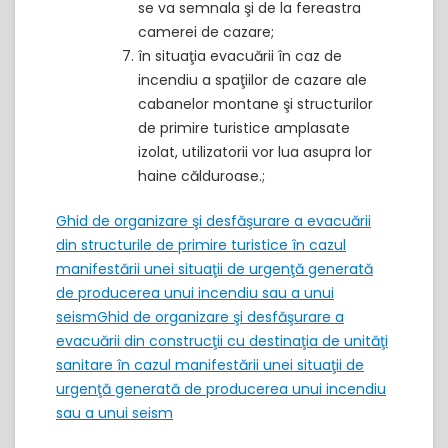
se va semnala şi de la fereastra
camerei de cazare;
în situaţia evacuării în caz de
incendiu a spaţiilor de cazare ale
cabanelor montane şi structurilor
de primire turistice amplasate
izolat, utilizatorii vor lua asupra lor
haine călduroase.;
Ghid de organizare şi desfăşurare a evacuării
din structurile de primire turistice în cazul
manifestării unei situaţii de urgenţă generată
de producerea unui incendiu sau a unui
seism
Ghid de organizare şi desfăşurare a
evacuării din construcţii cu destinaţia de unităţi
sanitare în cazul manifestării unei situaţii de
urgenţă generată de producerea unui incendiu
sau a unui seism