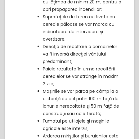
cu lăţimea de minim 20 m, pentru a
opri propagarea incendiilor;
Suprafeţele de teren cultivate cu
cereale păioase se vor marca cu
indicatoare de interzicere şi
avertizare;
Direcţia de recoltare a combinelor
va fi inversă direcţiei vântului
predominant;
Paiele rezultate în urma recoltării
cerealelor se vor strânge în maxim
2 zile;
Maşinile se vor parca pe câmp la o
distanţă de cel putin 100 m faţă de
lanurile nerecoltate şi 50 m faţă de
construcţii sau cale ferată;
Fumatul pe utilajele şi maşinile
agricole este interzis;
Arderea miriştilor şi buruienilor este