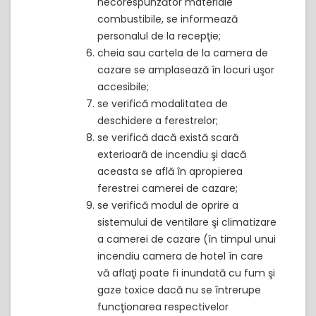
necorespunzător materiale
combustibile, se informează
personalul de la recepţie;
cheia sau cartela de la camera de
cazare se amplasează în locuri uşor
accesibile;
se verifică modalitatea de
deschidere a ferestrelor;
se verifică dacă există scară
exterioară de incendiu şi dacă
aceasta se află în apropierea
ferestrei camerei de cazare;
se verifică modul de oprire a
sistemului de ventilare şi climatizare
a camerei de cazare (în timpul unui
incendiu camera de hotel în care
vă aflaţi poate fi inundată cu fum şi
gaze toxice dacă nu se întrerupe
funcţionarea respectivelor