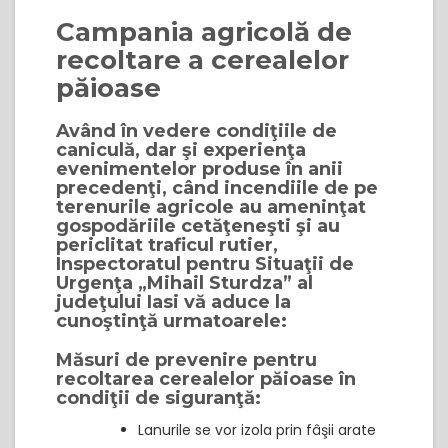
Campania agricolă de
recoltare a cerealelor
păioase
Având în vedere condiţiile de
caniculă, dar şi experienţa
evenimentelor produse în anii
precedenţi, când incendiile de pe
terenurile agricole au ameninţat
gospodăriile cetăţeneşti şi au
periclitat traficul rutier,
Inspectoratul pentru Situaţii de
Urgenţa „Mihail Sturdza” al
judeţului Iasi vă aduce la
cunoştinţă urmatoarele:
Măsuri de prevenire pentru
recoltarea cerealelor păioase în
condiţii de siguranţă:
Lanurile se vor izola prin fâşii arate