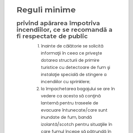
Reguli minime
privind apărarea împotriva
incendiilor, ce se recomandă a
fi respectate de public
înainte de călătorie se solicită
informaţii în ceea ce priveşte
dotarea structurii de primire
turistice cu detectoare de fum şi
instalaţie specială de stingere a
incendiilor cu sprinklere;
la împachetarea bagajului se are în
vedere ca acesta să conţină
lanternă pentru traseele de
evacuare întunecate/care sunt
inundate de fum, bandă
izolantă/scotch pentru situaţiile în
care fumul începe să pătrundă în