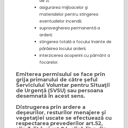
de zi;
asigurarea mijloacelor şi
materialelor pentru stingerea
eventualelor incendii;
supravegherea permanentă a
arderii;
stingerea totală a focului înainte de
părăsirea locului arderii;
interzicerea acoperirii cu pământ a
focarelor.
Emiterea permisului se face prin
grija primarului de către şeful
Serviciului Voluntar pentru Situaţii
de Urgenţă (SVSU) sau persoana
desemnată în acest sens.
Distrugerea prin ardere a
deşeurilor, resturilor menajere şi
vegetaţiei uscate se efectuează cu
respectarea prevederilor art.52,