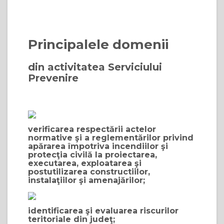
Principalele domenii
din activitatea Serviciului
Prevenire
verificarea respectării actelor
normative şi a reglementărilor privind
apărarea împotriva incendiilor şi
protecţia civilă la proiectarea,
executarea, exploatarea şi
postutilizarea constructiilor,
instalaţiilor şi amenajărilor;
identificarea şi evaluarea riscurilor
teritoriale din judeţ;