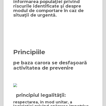
informarea populaţiei privind
riscurile identificate şi despre
modul de comportare în caz de
situaţii de urgentă.
Principiile
pe baza carora se desfaşoară
activitatea de prevenire
principiul legalităţii:
respectarea, în mod unitar, a