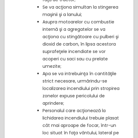
Se va acţiona simultan la stingerea
maşinii şi a lanului;
Asupra motoarelor cu combustie
internă şi a agregatelor se va
acţiona cu stingătoare cu pulberi şi
dioxid de carbon, în lipsa acestora
suprafeţele incendiate se vor
acoperi cu saci sau cu prelate
umezite;
Apa se va intrebuinţa în cantităţile
strict necesare, urmârindu-se
localizarea incendiului prin stropirea
zonelor expuse pericolului de
aprindere;
Personalul care acţionează la
lichidarea incendiului trebuie plasat
cât mai aproape de focar, într-un
loc situat în faţa vântului, lateral pe