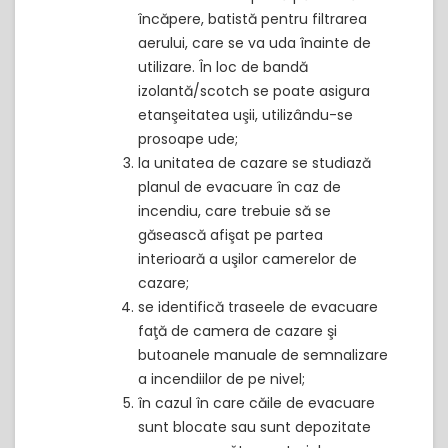
încăpere, batistă pentru filtrarea
aerului, care se va uda înainte de
utilizare. În loc de bandă
izolantă/scotch se poate asigura
etanşeitatea uşii, utilizându-se
prosoape ude;
la unitatea de cazare se studiază
planul de evacuare în caz de
incendiu, care trebuie să se
găsească afişat pe partea
interioară a uşilor camerelor de
cazare;
se identifică traseele de evacuare
faţă de camera de cazare şi
butoanele manuale de semnalizare
a incendiilor de pe nivel;
în cazul în care căile de evacuare
sunt blocate sau sunt depozitate