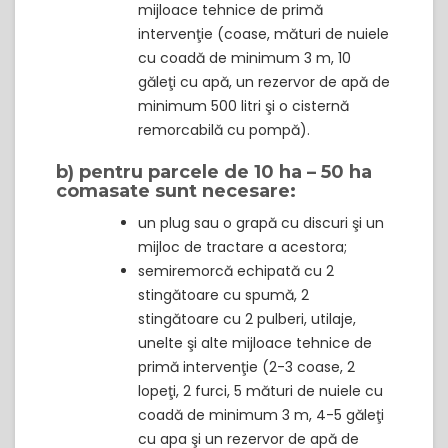
mijloace tehnice de primă
intervenţie (coase, mături de nuiele
cu coadă de minimum 3 m, 10
găleţi cu apă, un rezervor de apă de
minimum 500 litri şi o cisternă
remorcabilă cu pompă).
b) pentru parcele de 10 ha – 50 ha
comasate sunt necesare:
un plug sau o grapă cu discuri şi un
mijloc de tractare a acestora;
semiremorcă echipată cu 2
stingătoare cu spumă, 2
stingătoare cu 2 pulberi, utilaje,
unelte şi alte mijloace tehnice de
primă intervenţie (2-3 coase, 2
lopeţi, 2 furci, 5 mături de nuiele cu
coadă de minimum 3 m, 4-5 găleţi
cu apa şi un rezervor de apă de