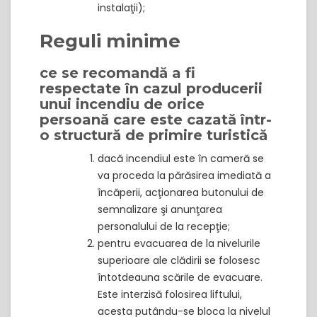
instalaţii);
Reguli minime
ce se recomandă a fi
respectate în cazul producerii
unui incendiu de orice
persoană care este cazată într-
o structură de primire turistică
dacă incendiul este în cameră se
va proceda la părăsirea imediată a
încăperii, acţionarea butonului de
semnalizare şi anunţarea
personalului de la recepţie;
pentru evacuarea de la nivelurile
superioare ale clădirii se folosesc
întotdeauna scările de evacuare.
Este interzisă folosirea liftului,
acesta putându-se bloca la nivelul