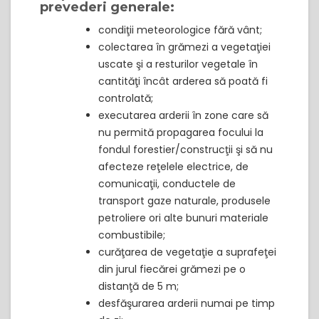
prevederi generale:
condiţii meteorologice fără vânt;
colectarea în grămezi a vegetaţiei
uscate şi a resturilor vegetale în
cantităţi încât arderea să poată fi
controlată;
executarea arderii în zone care să
nu permită propagarea focului la
fondul forestier/construcţii şi să nu
afecteze reţelele electrice, de
comunicaţii, conductele de
transport gaze naturale, produsele
petroliere ori alte bunuri materiale
combustibile;
curăţarea de vegetaţie a suprafeţei
din jurul fiecărei grămezi pe o
distanţă de 5 m;
desfăşurarea arderii numai pe timp