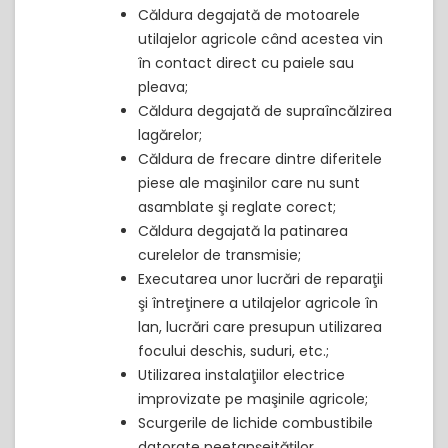
Căldura degajată de motoarele
utilajelor agricole când acestea vin
în contact direct cu paiele sau
pleava;
Căldura degajată de supraîncălzirea
lagărelor;
Căldura de frecare dintre diferitele
piese ale maşinilor care nu sunt
asamblate şi reglate corect;
Căldura degajată la patinarea
curelelor de transmisie;
Executarea unor lucrări de reparaţii
şi întreţinere a utilajelor agricole în
lan, lucrări care presupun utilizarea
focului deschis, suduri, etc.;
Utilizarea instalaţiilor electrice
improvizate pe maşinile agricole;
Scurgerile de lichide combustibile
datorate neetanşeităţilor