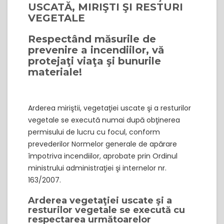
USCATĂ, MIRIŞTI ŞI RESTURI
VEGETALE
Respectând măsurile de
prevenire a incendiilor, vă
protejaţi viaţa şi bunurile
materiale!
Arderea miriştii, vegetaţiei uscate şi a resturilor
vegetale se execută numai după obţinerea
permisului de lucru cu focul, conform
prevederilor Normelor generale de apărare
împotriva incendiilor, aprobate prin Ordinul
ministrului administraţiei şi internelor nr.
163/2007.
Arderea vegetaţiei uscate şi a
resturilor vegetale se execută cu
respectarea următoarelor