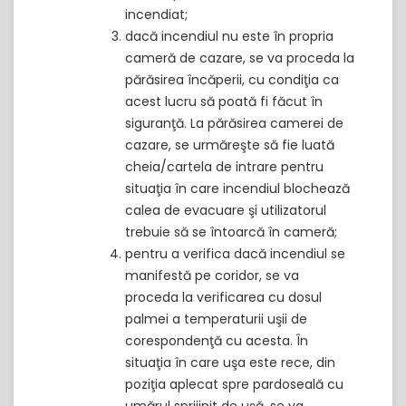
incendiat;
dacă incendiul nu este în propria
cameră de cazare, se va proceda la
părăsirea încăperii, cu condiţia ca
acest lucru să poată fi făcut în
siguranţă. La părăsirea camerei de
cazare, se urmăreşte să fie luată
cheia/cartela de intrare pentru
situaţia în care incendiul blochează
calea de evacuare şi utilizatorul
trebuie să se întoarcă în cameră;
pentru a verifica dacă incendiul se
manifestă pe coridor, se va
proceda la verificarea cu dosul
palmei a temperaturii uşii de
corespondenţă cu acesta. În
situaţia în care uşa este rece, din
poziţia aplecat spre pardoseală cu