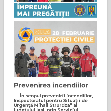
Prevenirea incendiilor
În scopul prevenirii incendiilor,
Inspectoratul pentru Situaţii de
Urgenţă Mihail Strurdza” al
judeţului Iasi, prin Serviciul