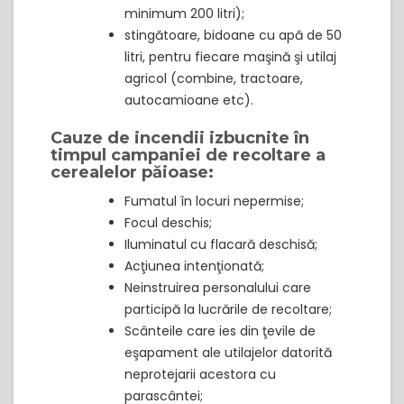
minimum 200 litri);
stingătoare, bidoane cu apă de 50
litri, pentru fiecare maşină şi utilaj
agricol (combine, tractoare,
autocamioane etc).
Cauze de incendii izbucnite în
timpul campaniei de recoltare a
cerealelor păioase:
Fumatul în locuri nepermise;
Focul deschis;
Iluminatul cu flacară deschisă;
Acţiunea intenţionată;
Neinstruirea personalului care
participă la lucrările de recoltare;
Scânteile care ies din ţevile de
eşapament ale utilajelor datorită
neprotejarii acestora cu
parascântei;