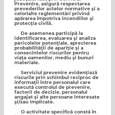
Prevenire, asigură respectarea
prevederilor actelor normative şi a
celorlalte reglementări privind
apărarea împotriva incendiilor şi
protecţia civilă.
De asemenea participă la
identificarea, evaluarea şi analiza
pericolelor potenţiale, aprecierea
probabilităţii de apariţie şi a
consecintelor riscurilor pentru
viaţa oamenilor, mediu şi bunuri
materiale.
Serviciul prevenire evidenţiază
riscurile prin schimbul reciproc de
informaţii între personalul care
execută controlul de prevenire,
factorii de decizie, personalul
angajat şi alte persoane interesate
şi/sau implicate.
O activitate specifică constă în