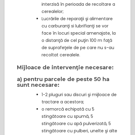
interzisă în perioada de recoltare a
cerealelor;
Lucrările de reparaţii şi alimentare
cu carburanţi si lubrifianţi se vor
face în locuri special amenajate, la
o distanţă de cel puţin 100 m faţă
de suprafeţele de pe care nu s-au
recoltat cerealele.
Mijloace de intervenţie necesare:
a) pentru parcele de peste 50 ha
sunt necesare:
1-2 pluguri sau discuri şi mijloace de
tractare a acestora;
o remorcă echipată cu 5
stingătoare cu spumă, 5
stingătoare cu apă pulverizată, 5
stingătoare cu pulberi, unelte şi alte