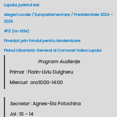
Lupului, judetul Iasi
Alegeri Locale / Europarlamentare / Prezidentiale 2024 –
2025
#12 (no title)
Finanțat prin Fondul pentru Modernizare
Planul Urbanistic General al Comunei Valea Lupului
Program Audiențe
Primar :
Florin-Liviu Dulgheru
MIercuri
ora:10:00-14:00
Secretar
: Agnes-Ela Potochina
Joi : 10 – 14