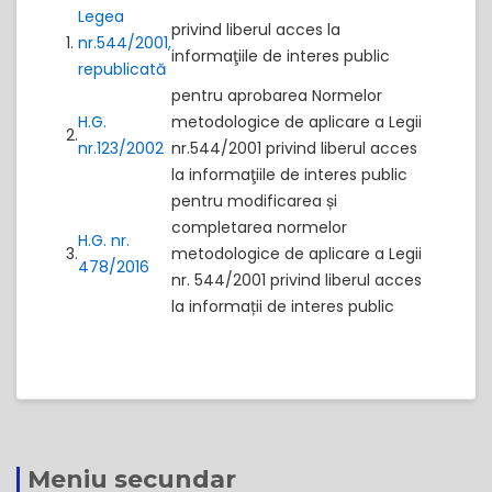
Legea
privind liberul acces la
1.
nr.544/2001,
informaţiile de interes public
republicată
pentru aprobarea Normelor
H.G.
metodologice de aplicare a Legii
2.
nr.123/2002
nr.544/2001 privind liberul acces
la informaţiile de interes public
​pentru modificarea și
completarea normelor
​H.G. nr.
​3.
metodologice de aplicare a Legii
478/2016
nr. 544/2001 privind liberul acces
la informații de interes public
Meniu secundar