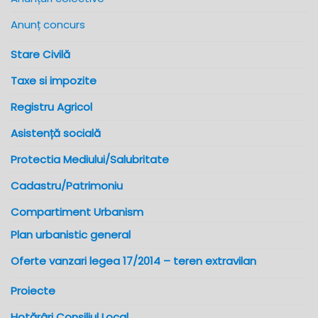
Anunț concurs
Stare Civilă
Taxe si impozite
Registru Agricol
Asistență socială
Protectia Mediului/Salubritate
Cadastru/Patrimoniu
Compartiment Urbanism
Plan urbanistic general
Oferte vanzari legea 17/2014 – teren extravilan
Proiecte
Hotărâri Consiliul Local