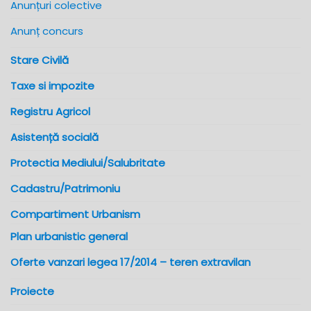
Anunțuri colective
Anunț concurs
Stare Civilă
Taxe si impozite
Registru Agricol
Asistență socială
Protectia Mediului/Salubritate
Cadastru/Patrimoniu
Compartiment Urbanism
Plan urbanistic general
Oferte vanzari legea 17/2014 – teren extravilan
Proiecte